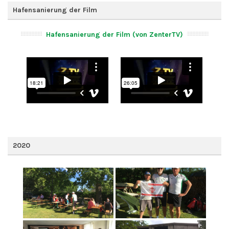
Hafensanierung der Film
Hafensanierung der Film (von ZenterTV)
2020