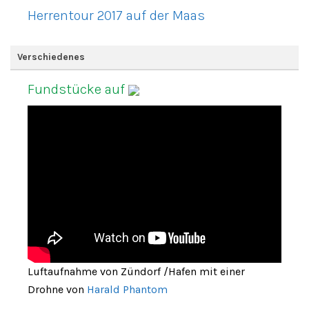
Herrentour 2017 auf der Maas
Verschiedenes
Fundstücke auf
Luftaufnahme von Zündorf /Hafen mit einer
Drohne von
Harald Phantom