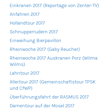
Einkranen 2017 (Reportage von Zenter-TV)
Anfahren 2017
Hollandtour 2017
Schnupperrudern 2017
Einweihung Bierpavillon
Rheinwoche 2017 (Gaby Reucher)
Rheinwoche 2017 Auskranen Porz (Wilma
Wilms)
Lahntour 2017
Allertour 2017 (Gemeinschaftstour TPSK
und CfWP)
Überführungsfahrt der RASMUS 2017
Damentour auf der Mosel 2017