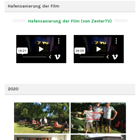
Hafensanierung der Film
Hafensanierung der Film (von ZenterTV)
2020