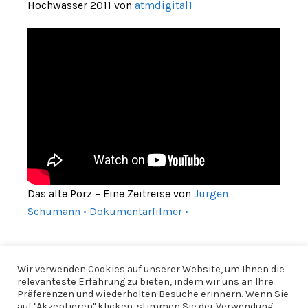
Hochwasser 2011 von
atmdigital1
Das alte Porz – Eine Zeitreise von
Jürgen
Schumann • Dokumentarfilmer •
Wir verwenden Cookies auf unserer Website, um Ihnen die
relevanteste Erfahrung zu bieten, indem wir uns an Ihre
Präferenzen und wiederholten Besuche erinnern. Wenn Sie
auf "Akzeptieren" klicken, stimmen Sie der Verwendung