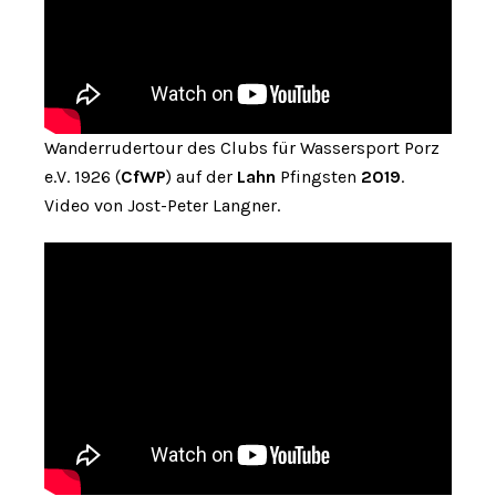
Wanderrudertour des Clubs für Wassersport Porz
e.V. 1926 (
CfWP
) auf der
Lahn
Pfingsten
2019
.
Video von Jost-Peter Langner.