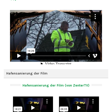
Hafensanierung der Film
Hafensanierung der Film (von ZenterTV)