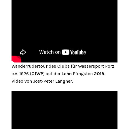
Wanderrudertour des Clubs für Wassersport Porz
e.V. 1926 (
CfWP
) auf der
Lahn
Pfingsten
2019
.
Video von Jost-Peter Langner.