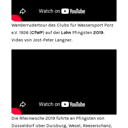
Wanderrudertour des Clubs für Wassersport Porz
e.V. 1926 (
CfWP
) auf der
Lahn
Pfingsten
2019
.
Video von Jost-Peter Langner.
Die Rheinwoche 2019 führte an Pfingsten von
Düsseldorf über Duisburg, Wesel, Reeserschanz,