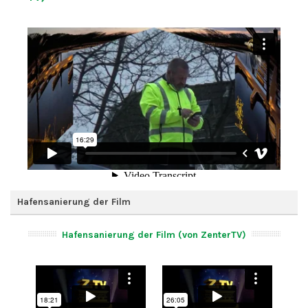
Hafensanierung der Film
Hafensanierung der Film (von ZenterTV)