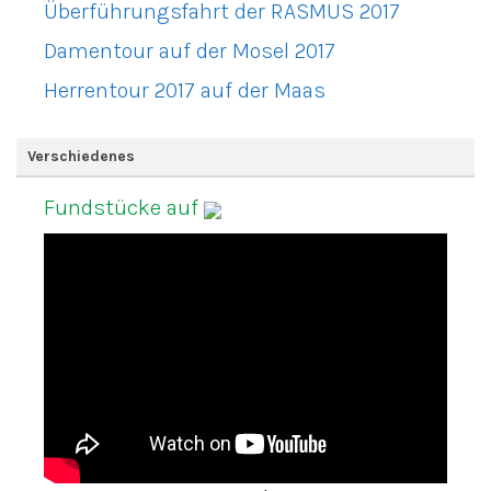
Überführungsfahrt der RASMUS 2017
Damentour auf der Mosel 2017
Herrentour 2017 auf der Maas
Verschiedenes
Fundstücke auf