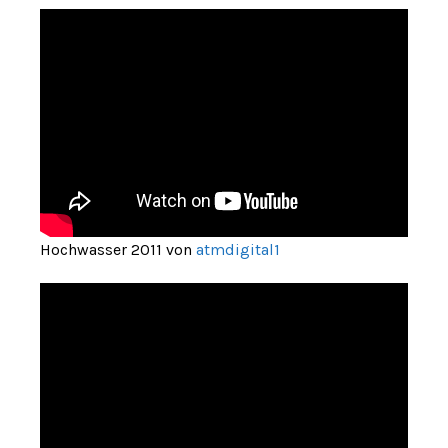
Hochwasser 2011 von
atmdigital1