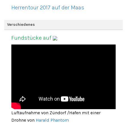
Herrentour 2017 auf der Maas
Verschiedenes
Fundstücke auf
Luftaufnahme von Zündorf /Hafen mit einer
Drohne von
Harald Phantom