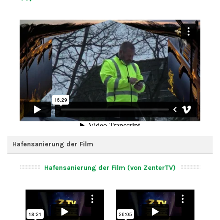
Hafensanierung der Film
Hafensanierung der Film (von ZenterTV)