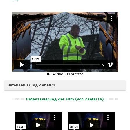
Hafensanierung der Film
Hafensanierung der Film (von ZenterTV)