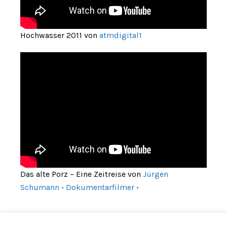
Hochwasser 2011 von
atmdigital1
Das alte Porz – Eine Zeitreise von
Jürgen
Schumann • Dokumentarfilmer •