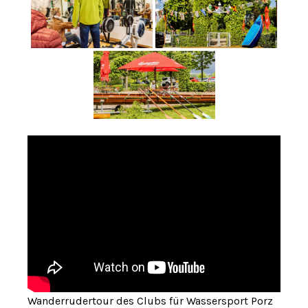
Wanderrudertour des Clubs für Wassersport Porz