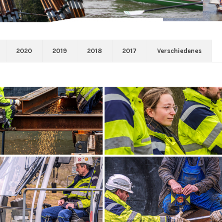
2020
2019
2018
2017
Verschiedenes