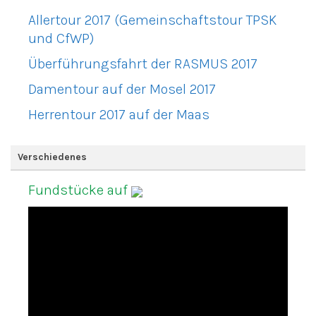
Allertour 2017 (Gemeinschaftstour TPSK
und CfWP)
Überführungsfahrt der RASMUS 2017
Damentour auf der Mosel 2017
Herrentour 2017 auf der Maas
Verschiedenes
Fundstücke auf