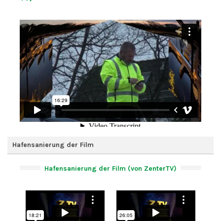
Hafensanierung der Film
Hafensanierung der Film (von ZenterTV)