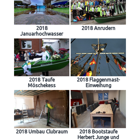
2018
2018 Anrudern
Januarhochwasser
2018 Taufe
2018 Flaggenmast-
Möschekess
Einweihung
2018 Umbau Clubraum
2018 Bootstaufe
Herbert Junge und