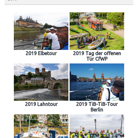
2019 Elbetour
2019 Tag der offenen
Tür CfWP
2019 Lahntour
2019 TiB-TiB-Tour
Berlin