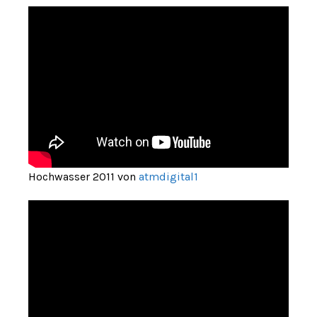
Hochwasser 2011 von
atmdigital1