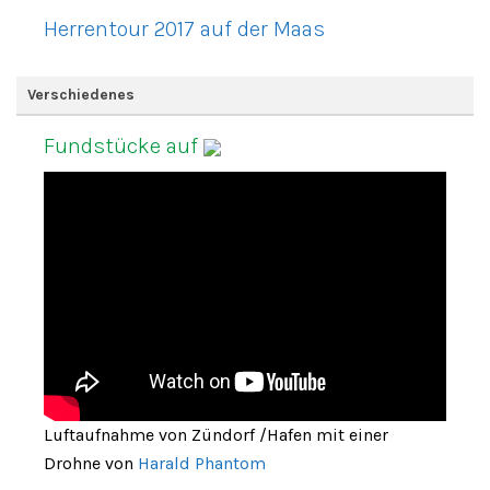
Herrentour 2017 auf der Maas
Verschiedenes
Fundstücke auf
Luftaufnahme von Zündorf /Hafen mit einer
Drohne von
Harald Phantom