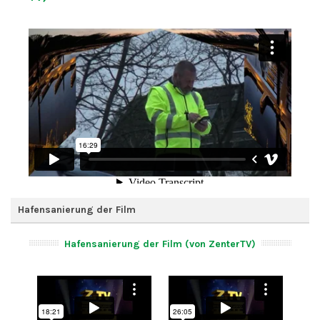
Hafensanierung der Film
Hafensanierung der Film (von ZenterTV)