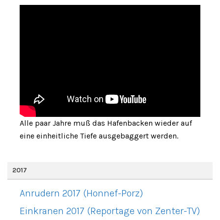
Alle paar Jahre muß das Hafenbacken wieder auf
eine einheitliche Tiefe ausgebaggert werden.
2017
Anrudern 2017 (Honnef-Porz)
Einkranen 2017 (Reportage von Zenter-TV)