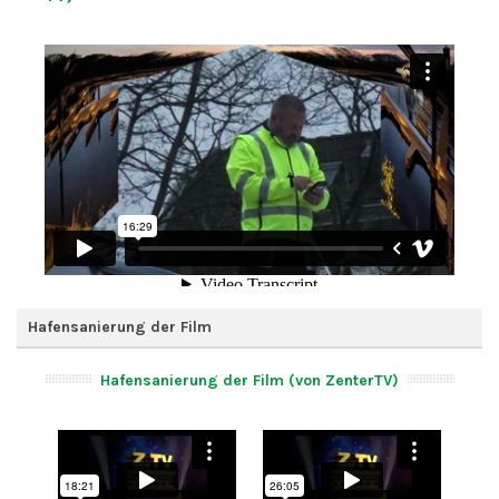
Hafensanierung der Film
Hafensanierung der Film (von ZenterTV)