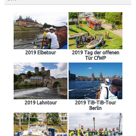
2019 Elbetour
2019 Tag der offenen
Tür CfWP
2019 Lahntour
2019 TiB-TiB-Tour
Berlin