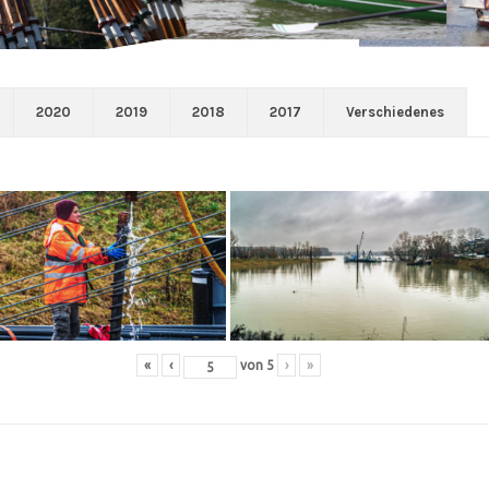
2020
2019
2018
2017
Verschiedenes
«
‹
von
5
›
»