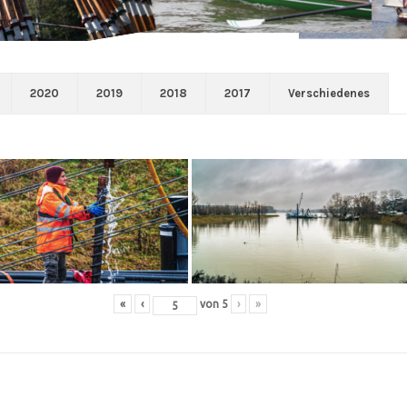
2020
2019
2018
2017
Verschiedenes
«
‹
von
5
›
»