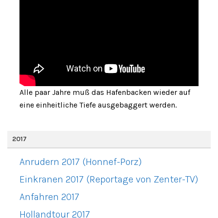
Alle paar Jahre muß das Hafenbacken wieder auf
eine einheitliche Tiefe ausgebaggert werden.
2017
Anrudern 2017 (Honnef-Porz)
Einkranen 2017 (Reportage von Zenter-TV)
Anfahren 2017
Hollandtour 2017