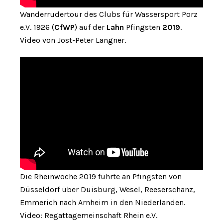
Wanderrudertour des Clubs für Wassersport Porz
e.V. 1926 (
CfWP
) auf der
Lahn
Pfingsten
2019
.
Video von Jost-Peter Langner.
Die Rheinwoche 2019 führte an Pfingsten von
Düsseldorf über Duisburg, Wesel, Reeserschanz,
Emmerich nach Arnheim in den Niederlanden.
Video: Regattagemeinschaft Rhein e.V.