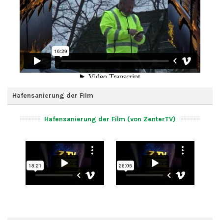
Hafensanierung der Film
Hafensanierung der Film (von ZenterTV)