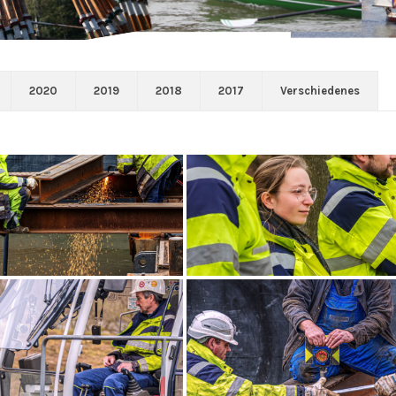
2020
2019
2018
2017
Verschiedenes