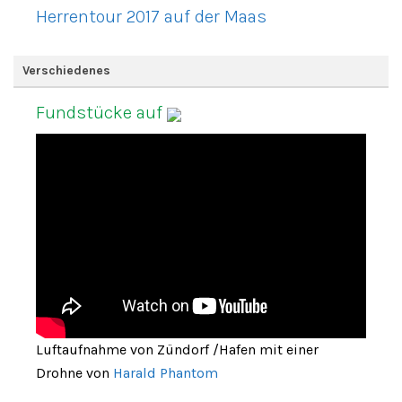
Herrentour 2017 auf der Maas
Verschiedenes
Fundstücke auf
Luftaufnahme von Zündorf /Hafen mit einer
Drohne von
Harald Phantom