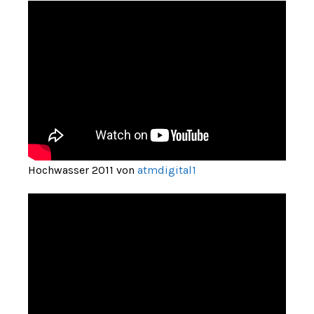
Hochwasser 2011 von
atmdigital1