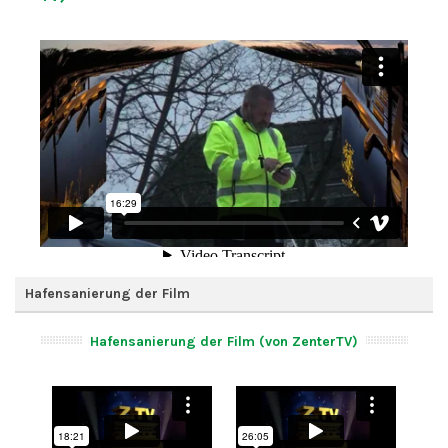
Hafensanierung der Film
Hafensanierung der Film (von ZenterTV)