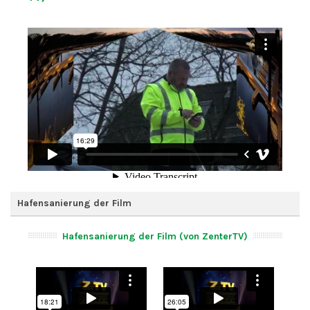
Hafensanierung der Film
Hafensanierung der Film (von ZenterTV)