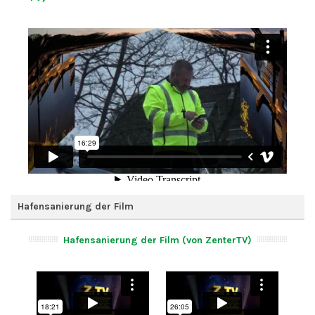
Hafensanierung der Film
Hafensanierung der Film (von ZenterTV)