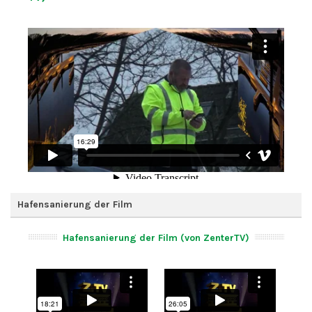
Hafensanierung der Film
Hafensanierung der Film (von ZenterTV)