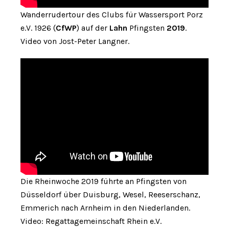
Wanderrudertour des Clubs für Wassersport Porz
e.V. 1926 (
CfWP
) auf der
Lahn
Pfingsten
2019
.
Video von Jost-Peter Langner.
Die Rheinwoche 2019 führte an Pfingsten von
Düsseldorf über Duisburg, Wesel, Reeserschanz,
Emmerich nach Arnheim in den Niederlanden.
Video: Regattagemeinschaft Rhein e.V.