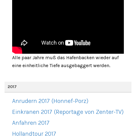
Alle paar Jahre muß das Hafenbacken wieder auf
eine einheitliche Tiefe ausgebaggert werden.
2017
Anrudern 2017 (Honnef-Porz)
Einkranen 2017 (Reportage von Zenter-TV)
Anfahren 2017
Hollandtour 2017