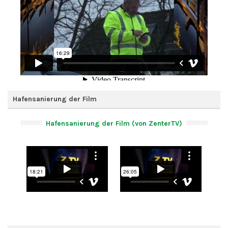
Hafensanierung der Film
Hafensanierung der Film (von ZenterTV)