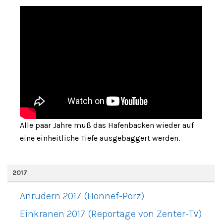
Alle paar Jahre muß das Hafenbacken wieder auf
eine einheitliche Tiefe ausgebaggert werden.
2017
Anrudern 2017 (Honnef-Porz)
Einkranen 2017 (Reportage von Zenter-TV)