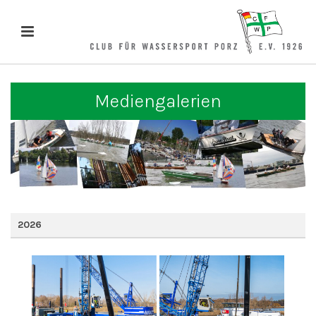
Mediengalerien
2026