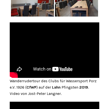
Wanderrudertour des Clubs für Wassersport Porz
e.V. 1926 (
CfWP
) auf der
Lahn
Pfingsten
2019
.
Video von Jost-Peter Langner.