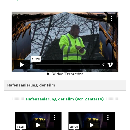
Hafensanierung der Film
Hafensanierung der Film (von ZenterTV)