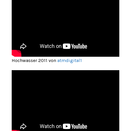
Hochwasser 2011 von
atmdigital1