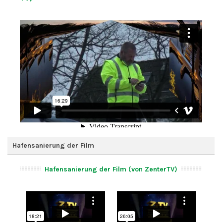
Hafensanierung der Film
Hafensanierung der Film (von ZenterTV)