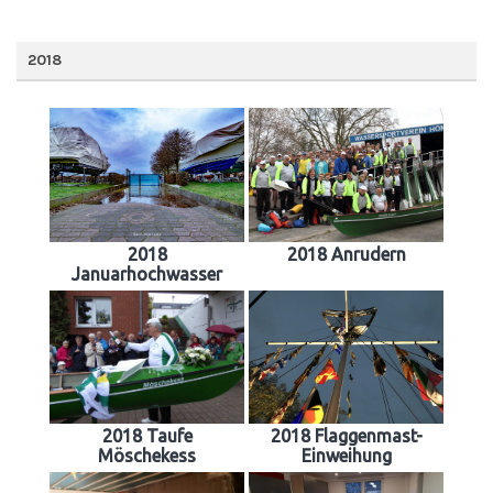
2018
2018
2018 Anrudern
Januarhochwasser
2018 Taufe
2018 Flaggenmast-
Möschekess
Einweihung