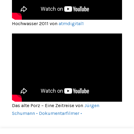
Hochwasser 2011 von
atmdigital1
Das alte Porz – Eine Zeitreise von
Jürgen
Schumann • Dokumentarfilmer •