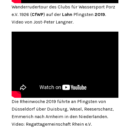
Wanderrudertour des Clubs für Wassersport Porz
e.V. 1926 (
CfWP
) auf der
Lahn
Pfingsten
2019
.
Video von Jost-Peter Langner.
Die Rheinwoche 2019 führte an Pfingsten von
Düsseldorf über Duisburg, Wesel, Reeserschanz,
Emmerich nach Arnheim in den Niederlanden.
Video: Regattagemeinschaft Rhein e.V.