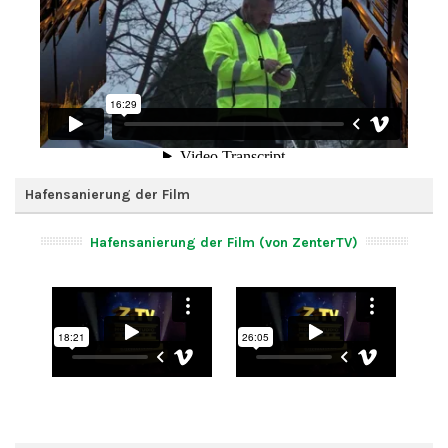
Hafensanierung der Film
Hafensanierung der Film (von ZenterTV)