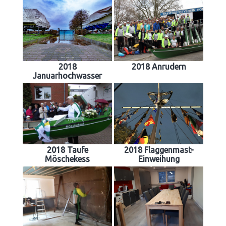
2018
2018 Anrudern
Januarhochwasser
2018 Taufe
2018 Flaggenmast-
Möschekess
Einweihung