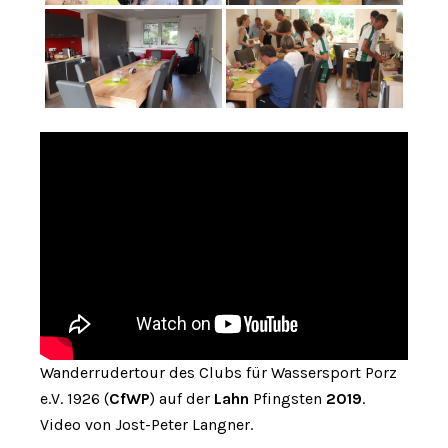
Wanderrudertour des Clubs für Wassersport Porz
e.V. 1926 (
CfWP
) auf der
Lahn
Pfingsten
2019
.
Video von Jost-Peter Langner.