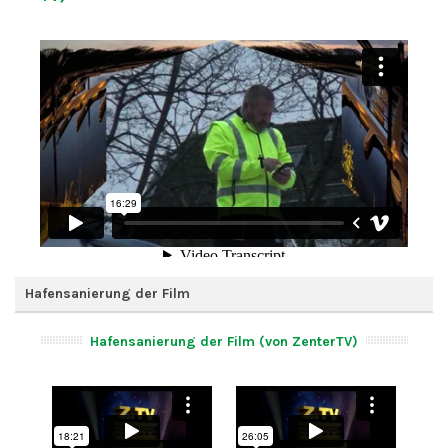
Hafensanierung der Film
Hafensanierung der Film (von ZenterTV)