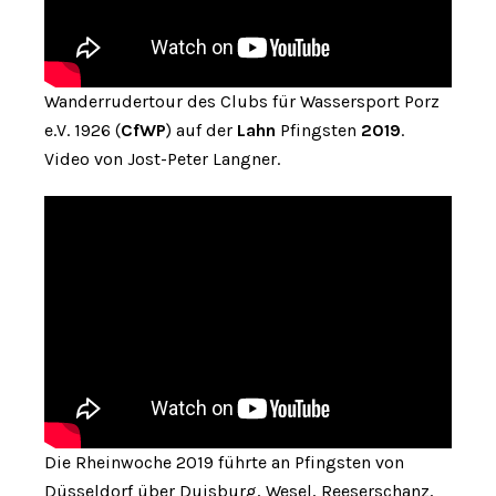
Wanderrudertour des Clubs für Wassersport Porz
e.V. 1926 (
CfWP
) auf der
Lahn
Pfingsten
2019
.
Video von Jost-Peter Langner.
Die Rheinwoche 2019 führte an Pfingsten von
Düsseldorf über Duisburg, Wesel, Reeserschanz,