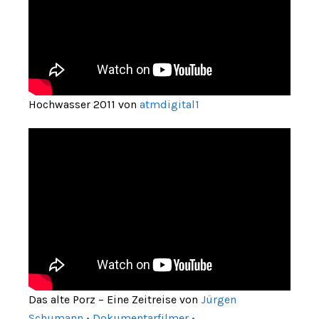
Hochwasser 2011 von
atmdigital1
Das alte Porz – Eine Zeitreise von
Jürgen
Schumann • Dokumentarfilmer •