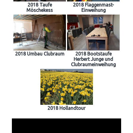
2018 Taufe
2018 Flaggenmast-
Möschekess
Einweihung
2018 Umbau Clubraum
2018 Bootstaufe
Herbert Junge und
Clubraumeinweihung
2018 Hollandtour