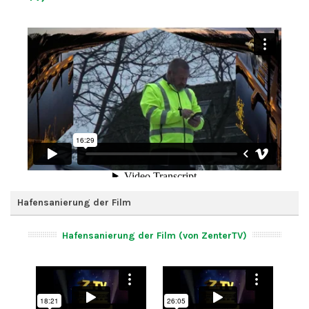
Hafensanierung der Film
Hafensanierung der Film (von ZenterTV)