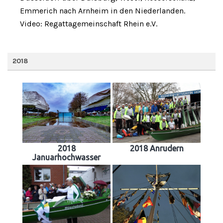
Emmerich nach Arnheim in den Niederlanden.
Video: Regattagemeinschaft Rhein e.V.
2018
2018
2018 Anrudern
Januarhochwasser