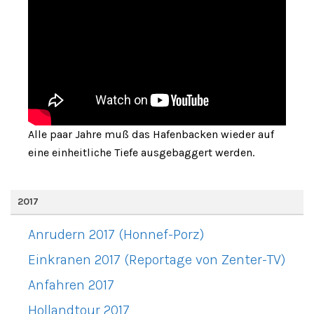
Alle paar Jahre muß das Hafenbacken wieder auf
eine einheitliche Tiefe ausgebaggert werden.
2017
Anrudern 2017 (Honnef-Porz)
Einkranen 2017 (Reportage von Zenter-TV)
Anfahren 2017
Hollandtour 2017