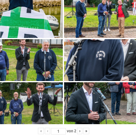
«
‹
von
2
›
»