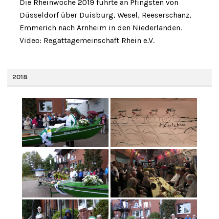
Die Rheinwoche 2019 führte an Pfingsten von
Düsseldorf über Duisburg, Wesel, Reeserschanz,
Emmerich nach Arnheim in den Niederlanden.
Video: Regattagemeinschaft Rhein e.V.
2018