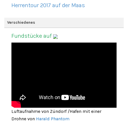
Herrentour 2017 auf der Maas
Verschiedenes
Fundstücke auf
Luftaufnahme von Zündorf /Hafen mit einer
Drohne von
Harald Phantom