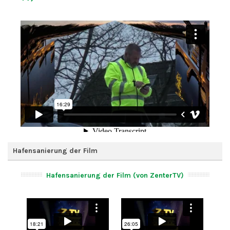
Hafensanierung der Film
Hafensanierung der Film (von ZenterTV)