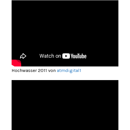
Hochwasser 2011 von
atmdigital1