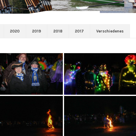
2020
2019
2018
2017
Verschiedenes