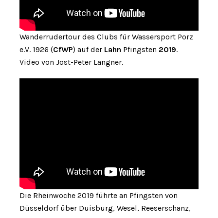
Wanderrudertour des Clubs für Wassersport Porz
e.V. 1926 (
CfWP
) auf der
Lahn
Pfingsten
2019
.
Video von Jost-Peter Langner.
Die Rheinwoche 2019 führte an Pfingsten von
Düsseldorf über Duisburg, Wesel, Reeserschanz,