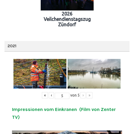
2026
Veilchendienstagszug
Zündorf
2021
«
‹
von
5
›
»
Impressionen vom Einkranen (Film von Zenter
TV)