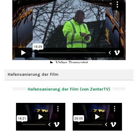
Hafensanierung der Film
Hafensanierung der Film (von ZenterTV)