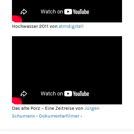
Hochwasser 2011 von
atmdigital1
Das alte Porz – Eine Zeitreise von
Jürgen
Schumann • Dokumentarfilmer •