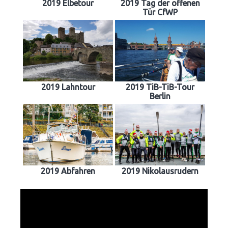
2019 Elbetour
2019 Tag der offenen
Tür CfWP
2019 Lahntour
2019 TiB-TiB-Tour
Berlin
2019 Abfahren
2019 Nikolausrudern