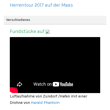
Herrentour 2017 auf der Maas
Verschiedenes
Fundstücke auf
Luftaufnahme von Zündorf /Hafen mit einer
Drohne von
Harald Phantom