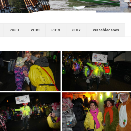
2020
2019
2018
2017
Verschiedenes