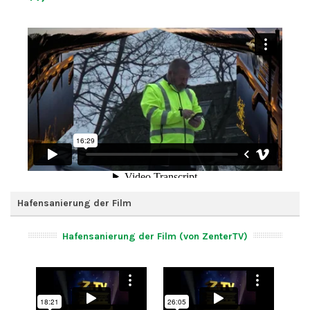
Hafensanierung der Film
Hafensanierung der Film (von ZenterTV)