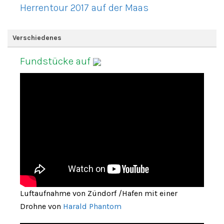
Herrentour 2017 auf der Maas
Verschiedenes
Fundstücke auf
Luftaufnahme von Zündorf /Hafen mit einer
Drohne von
Harald Phantom