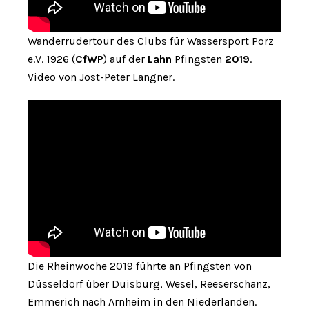
Wanderrudertour des Clubs für Wassersport Porz
e.V. 1926 (
CfWP
) auf der
Lahn
Pfingsten
2019
.
Video von Jost-Peter Langner.
Die Rheinwoche 2019 führte an Pfingsten von
Düsseldorf über Duisburg, Wesel, Reeserschanz,
Emmerich nach Arnheim in den Niederlanden.