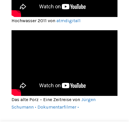
Hochwasser 2011 von
atmdigital1
Das alte Porz – Eine Zeitreise von
Jürgen
Schumann • Dokumentarfilmer •