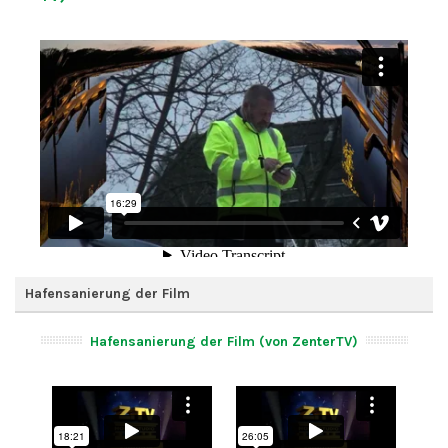
Hafensanierung der Film
Hafensanierung der Film (von ZenterTV)