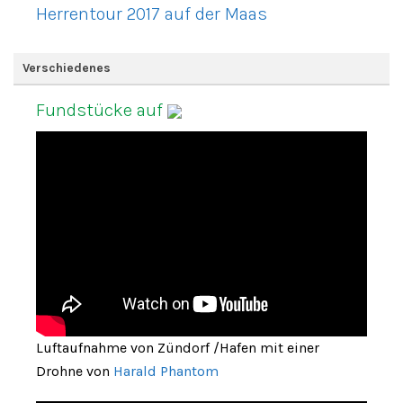
Herrentour 2017 auf der Maas
Verschiedenes
Fundstücke auf
Luftaufnahme von Zündorf /Hafen mit einer
Drohne von
Harald Phantom