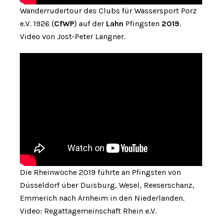
Wanderrudertour des Clubs für Wassersport Porz
e.V. 1926 (
CfWP
) auf der
Lahn
Pfingsten
2019
.
Video von Jost-Peter Langner.
Die Rheinwoche 2019 führte an Pfingsten von
Düsseldorf über Duisburg, Wesel, Reeserschanz,
Emmerich nach Arnheim in den Niederlanden.
Video: Regattagemeinschaft Rhein e.V.