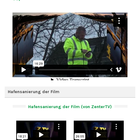
Hafensanierung der Film
Hafensanierung der Film (von ZenterTV)