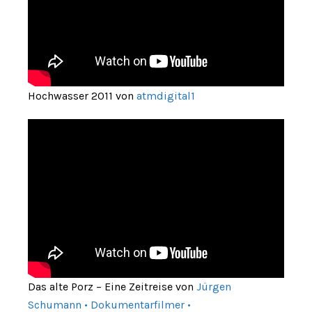
Hochwasser 2011 von
atmdigital1
Das alte Porz – Eine Zeitreise von
Jürgen
Schumann • Dokumentarfilmer •