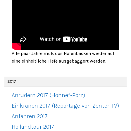
Alle paar Jahre muß das Hafenbacken wieder auf
eine einheitliche Tiefe ausgebaggert werden.
2017
Anrudern 2017 (Honnef-Porz)
Einkranen 2017 (Reportage von Zenter-TV)
Anfahren 2017
Hollandtour 2017