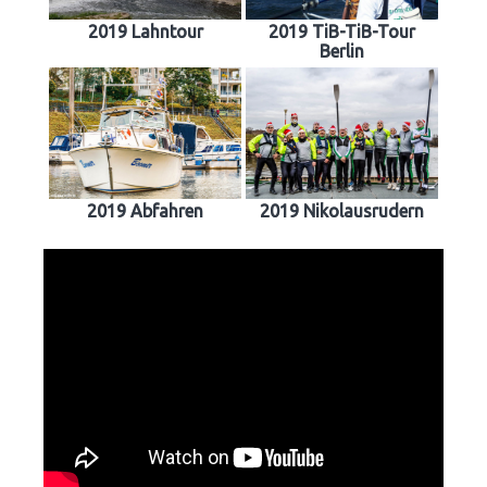
2019 Lahntour
2019 TiB-TiB-Tour
Berlin
2019 Abfahren
2019 Nikolausrudern