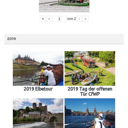
«
‹
von
2
›
»
2019
2019 Elbetour
2019 Tag der offenen
Tür CfWP