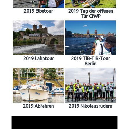
2019 Elbetour
2019 Tag der offenen
Tür CfWP
2019 Lahntour
2019 TiB-TiB-Tour
Berlin
2019 Abfahren
2019 Nikolausrudern