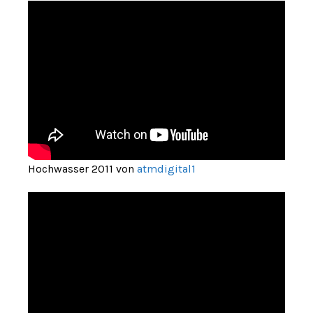
Hochwasser 2011 von
atmdigital1