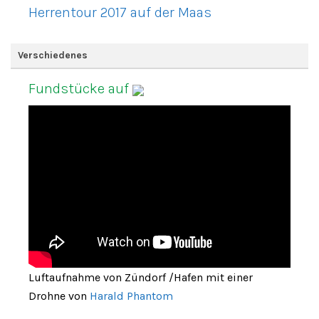
Herrentour 2017 auf der Maas
Verschiedenes
Fundstücke auf
Luftaufnahme von Zündorf /Hafen mit einer
Drohne von
Harald Phantom