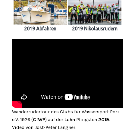
2019 Abfahren
2019 Nikolausrudern
Wanderrudertour des Clubs für Wassersport Porz
e.V. 1926 (
CfWP
) auf der
Lahn
Pfingsten
2019
.
Video von Jost-Peter Langner.