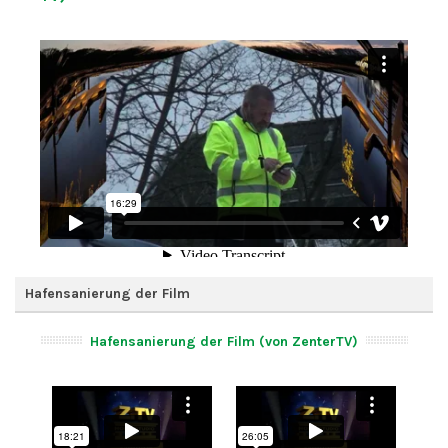
Hafensanierung der Film
Hafensanierung der Film (von ZenterTV)