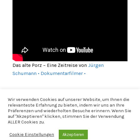
Das alte Porz – Eine Zeitreise von
Jürgen
Schumann • Dokumentarfilmer •
Wir verwenden Cookies auf unserer Website, um Ihnen die
relevanteste Erfahrung zu bieten, indem wir uns an Ihre
Präferenzen und wiederholten Besuche erinnern. Wenn Sie
auf "Akzeptieren" klicken, stimmen Sie der Verwendung
ALLER Cookies zu.
Cookie Einstellungen
Akzeptieren
© 2026 CfWP |
Impressum
|
Datenschutzerklärung
|
CfWP bei