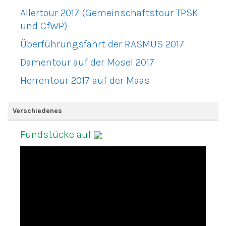
Allertour 2017 (Gemeinschaftstour TPSK
und CfWP)
Überführungsfahrt der RASMUS 2017
Damentour auf der Mosel 2017
Herrentour 2017 auf der Maas
Verschiedenes
Fundstücke auf