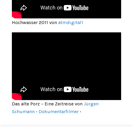
Hochwasser 2011 von
atmdigital1
Das alte Porz – Eine Zeitreise von
Jürgen
Schumann • Dokumentarfilmer •