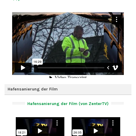
Hafensanierung der Film
Hafensanierung der Film (von ZenterTV)