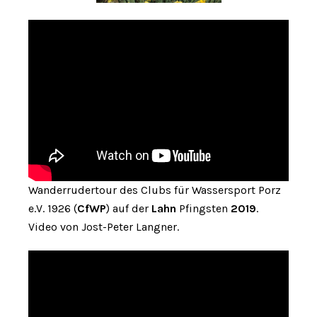
Wanderrudertour des Clubs für Wassersport Porz
e.V. 1926 (
CfWP
) auf der
Lahn
Pfingsten
2019
.
Video von Jost-Peter Langner.