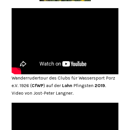
Wanderrudertour des Clubs für Wassersport Porz
e.V. 1926 (
CfWP
) auf der
Lahn
Pfingsten
2019
.
Video von Jost-Peter Langner.