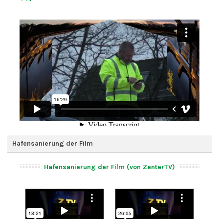
Hafensanierung der Film
Hafensanierung der Film (von ZenterTV)