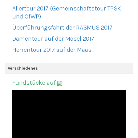
Allertour 2017 (Gemeinschaftstour TPSK
und CfWP)
Überführungsfahrt der RASMUS 2017
Damentour auf der Mosel 2017
Herrentour 2017 auf der Maas
Verschiedenes
Fundstücke auf