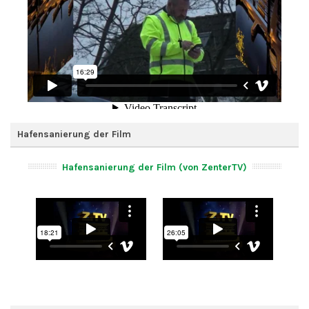
Hafensanierung der Film
Hafensanierung der Film (von ZenterTV)