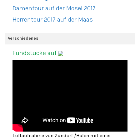
Damentour auf der Mosel 2017
Herrentour 2017 auf der Maas
Verschiedenes
Fundstücke auf
Luftaufnahme von Zündorf /Hafen mit einer