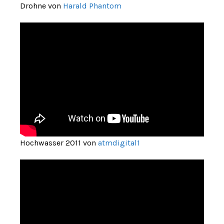
Drohne von
Harald Phantom
Hochwasser 2011 von
atmdigital1