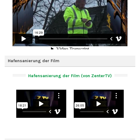
Hafensanierung der Film
Hafensanierung der Film (von ZenterTV)