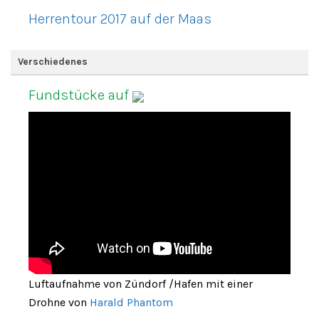
Herrentour 2017 auf der Maas
Verschiedenes
Fundstücke auf
Luftaufnahme von Zündorf /Hafen mit einer
Drohne von
Harald Phantom