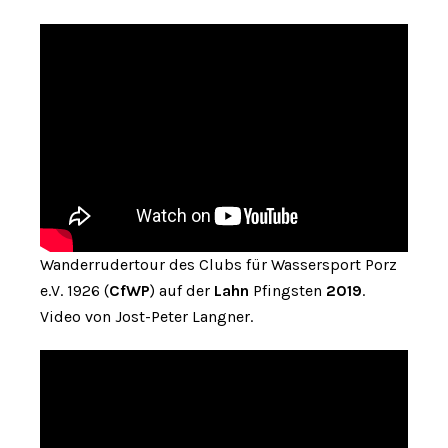
Wanderrudertour des Clubs für Wassersport Porz
e.V. 1926 (
CfWP
) auf der
Lahn
Pfingsten
2019
.
Video von Jost-Peter Langner.