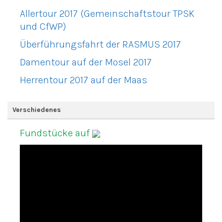
Allertour 2017 (Gemeinschaftstour TPSK
und CfWP)
Überführungsfahrt der RASMUS 2017
Damentour auf der Mosel 2017
Herrentour 2017 auf der Maas
Verschiedenes
Fundstücke auf