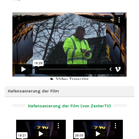
Hafensanierung der Film
Hafensanierung der Film (von ZenterTV)