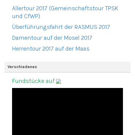
Allertour 2017 (Gemeinschaftstour TPSK
und CfWP)
Überführungsfahrt der RASMUS 2017
Damentour auf der Mosel 2017
Herrentour 2017 auf der Maas
Verschiedenes
Fundstücke auf