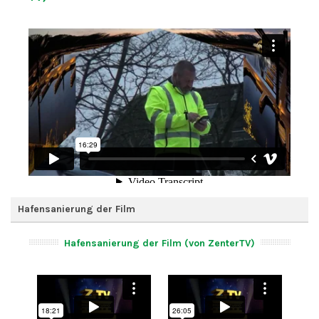
Hafensanierung der Film
Hafensanierung der Film (von ZenterTV)