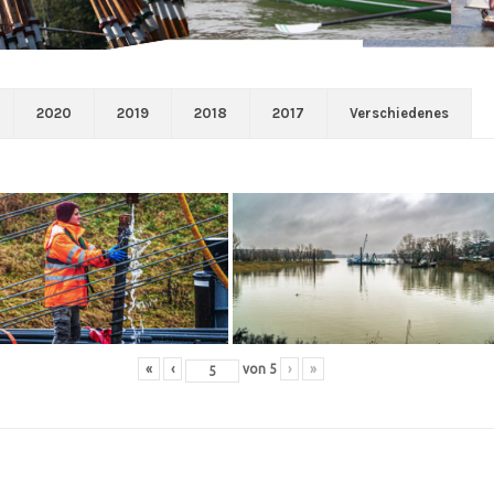
2020
2019
2018
2017
Verschiedenes
«
‹
von
5
›
»