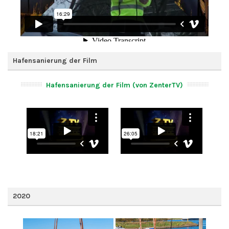
Hafensanierung der Film
Hafensanierung der Film (von ZenterTV)
2020