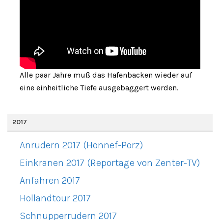
Alle paar Jahre muß das Hafenbacken wieder auf
eine einheitliche Tiefe ausgebaggert werden.
2017
Anrudern 2017 (Honnef-Porz)
Einkranen 2017 (Reportage von Zenter-TV)
Anfahren 2017
Hollandtour 2017
Schnupperrudern 2017