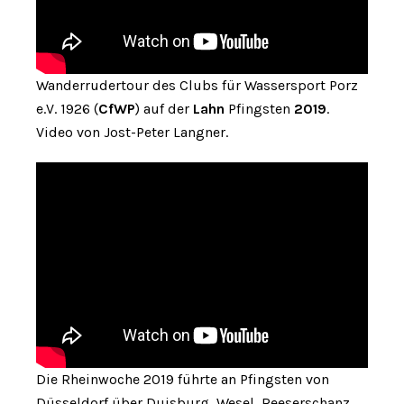
Wanderrudertour des Clubs für Wassersport Porz
e.V. 1926 (
CfWP
) auf der
Lahn
Pfingsten
2019
.
Video von Jost-Peter Langner.
Die Rheinwoche 2019 führte an Pfingsten von
Düsseldorf über Duisburg, Wesel, Reeserschanz,