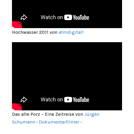
Hochwasser 2011 von
atmdigital1
Das alte Porz – Eine Zeitreise von
Jürgen
Schumann • Dokumentarfilmer •