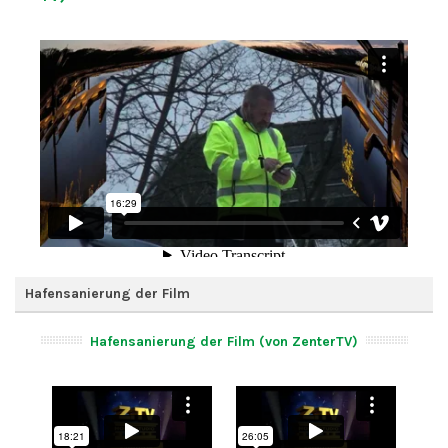
Hafensanierung der Film
Hafensanierung der Film (von ZenterTV)