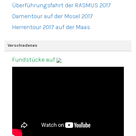
Überführungsfahrt der RASMUS 2017
Damentour auf der Mosel 2017
Herrentour 2017 auf der Maas
Verschiedenes
Fundstücke auf