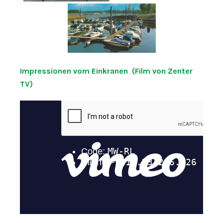
Impressionen vom Einkranen (Film von Zenter
TV)