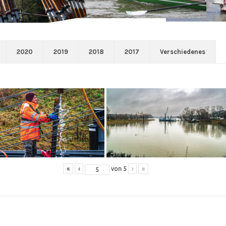
2020
2019
2018
2017
Verschiedenes
«
‹
von
5
›
»